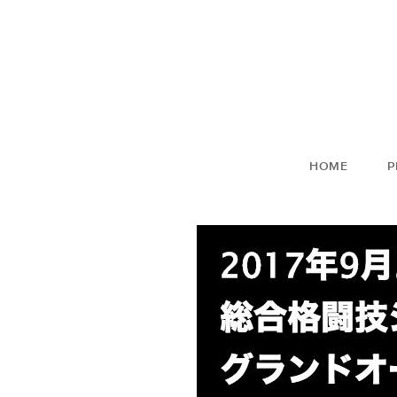
HOME
P