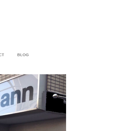
CT
BLOG