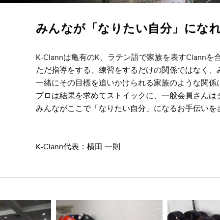
みんなが「なりたい自分」にな
K-Clannは亀有のK、ラテン語で家族を表すClan
ただ指導をする、練習をするだけの関係ではなく、
一緒にその目標を追いかけられる家族のような関係
プロは結果を求めてストイックに、一般会員さんは
みんながここで「なりたい自分」になるお手伝いを
K-Clann代表：横田 一則