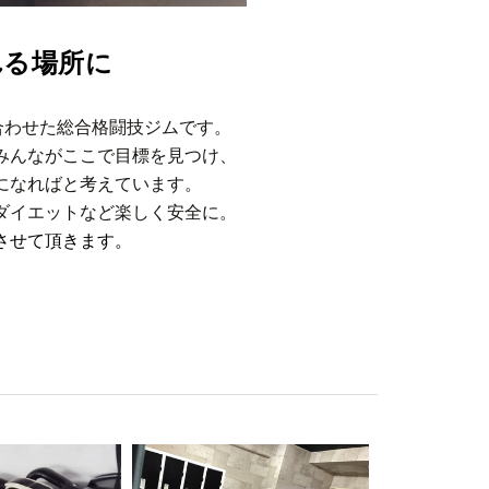
れる場所に
nを合わせた総合格闘技ジムです。
みんながここで目標を見つけ、
になればと考えています。
ダイエットなど楽しく安全に。
させて頂きます。