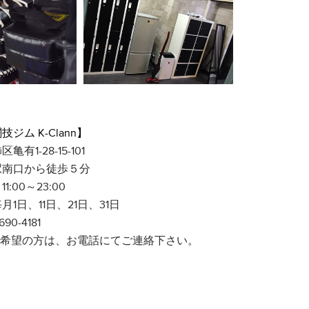
ジム K-Clann】
亀有1-28-15-101
駅南口から徒歩５分
:00～23:00
1日、11日、21日、31日
90-4181
ご希望の方は、お電話にてご連絡下さい。